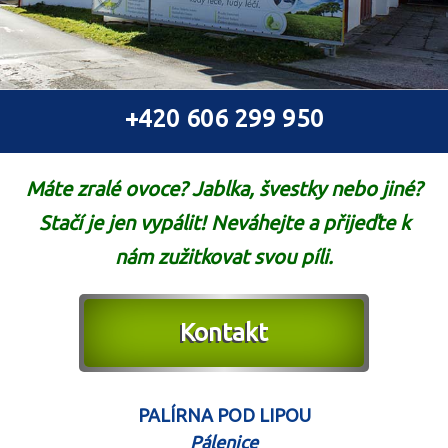
+420 606 299 950
Máte zralé ovoce? Jablka, švestky nebo jiné?
Stačí je jen vypálit! Neváhejte a přijeďte k
nám zužitkovat svou píli.
Kontakt
PALÍRNA POD LIPOU
Pálenice