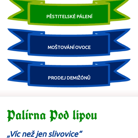
PĚSTITELSKÉ PÁLENÍ
MOŠTOVÁNÍ OVOCE
PRODEJ DEMIŽÓNŮ
Palírna Pod lipou
„Víc než jen slivovice“